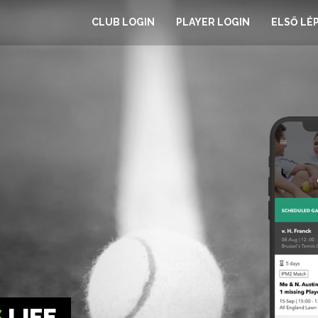
CLUB LOGIN
PLAYER LOGIN
ELSŐ LÉ
S
LIFE