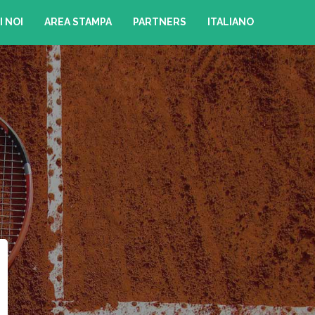
I NOI
AREA STAMPA
PARTNERS
ITALIANO