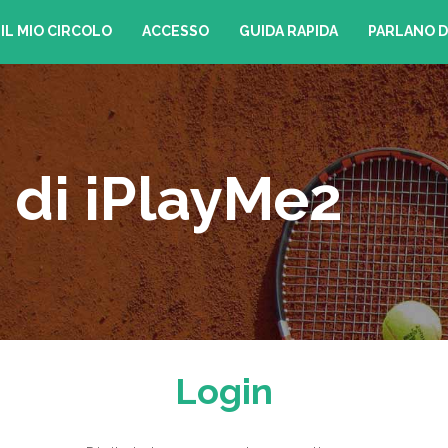
IL MIO CIRCOLO
ACCESSO
GUIDA RAPIDA
PARLANO D
 di iPlayMe2
Login